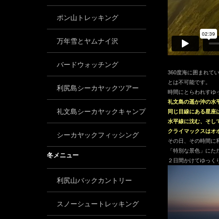
ポン山トレッキング
万年雪とヤムナイ沢
バードウォッチング
360度海に囲まれ
とは不可能です。
利尻島シーカヤックツアー
時間にとらわれすゆ
礼文島の遥か沖の水
礼文島シーカヤックキャンプ
同じ目線にある星座
水平線に沈む、そし
クライマックスはオ
シーカヤックフィッシング
その日、その時間に
「特別な景色」にた
冬メニュー
２日間かけてゆっく
利尻山バックカントリー
スノーシュートレッキング