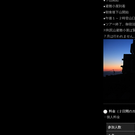
●下山開始
●避難小屋到着
●朝食後下山開始
●午後１～２時登山
●ツアー終了。御宿
※利尻山避難小屋は
７月は行われません
料金（２日間の
・個人料金
参加人数