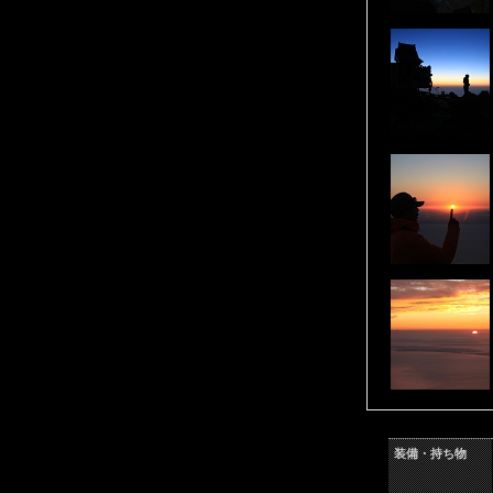
装備・持ち物