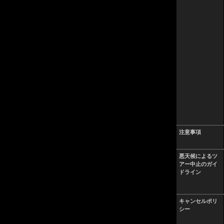
注意事項
悪天候によるツ
アー中止のガイ
ドライン
キャンセルポリ
シー