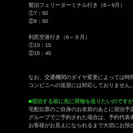
鴛泊フェリーターミナル行き（6～9月）
①7：50
②8：50
利尻空港行き（6～９月）
①13：15
②15：45
なお、交通機関のダイヤ変更によっては時
コンビニへの送迎には対応しておりません
■宿泊する前に先に荷物を送りたいのです
宅配伝票のご自身のお名前のあとに宿泊予
グループでご予約された場合は、予約代表
お客様がお見えになられるまで大切にお預