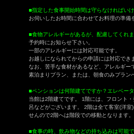
■指定した食事開始時間は守らなければい
お伺いしたお時間に合わせてお料理の準備
■食物アレルギーがあるが、配慮してくれ
予約時にお知らせ下さい。
一部のアレルギーには対応可能です。
お越しになられてからの申請には対応でき
なお、苦手な食材があるなど、アレルギー
素泊まりプラン、または、朝食のみプラン
■ペンションは何階建てですか？エレベー
当館は2階建てです。
1階には、フロント
呂などがございます。
2階は全て客室(洋室
せんので
2階へは階段での移動となります。
■食事の時、飲み物などの持ち込みは可能