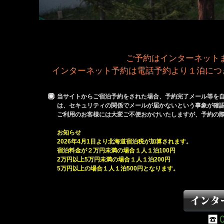
ご予約はインターネット
インターネット予約は電話予約より１泊につき
当サイトからご宿泊予約をされた場合、予約完了メール等を自動
は、セキュリティの関係でメールが届かないという事象が確
ご利用のお客様には大変ご不便おかけいたしますが、予約の際は
お知らせ
2026年4月1日より北海道宿泊税が加算されます。
宿泊料金が２万円未満の場合１人１泊100円
2万円以上5万円未満の場合１人１泊200円
5万円以上の場合１人１泊500円となります。