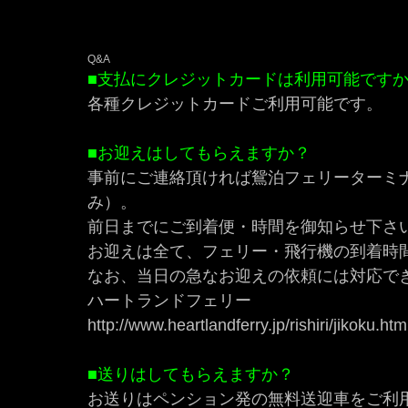
Q&A
■支払にクレジットカードは利用可能です
各種クレジットカードご利用可能です。
■お迎えはしてもらえますか？
事前にご連絡頂ければ鴛泊フェリーターミ
み）。
前日までにご到着便・時間を御知らせ下さ
お迎えは全て、フェリー・飛行機の到着時
なお、当日の急なお迎えの依頼には対応で
ハートランドフェリー
http://www.heartlandferry.jp/rishiri/jikoku.htm
■送りはしてもらえますか？
お送りはペンション発の無料送迎車をご利