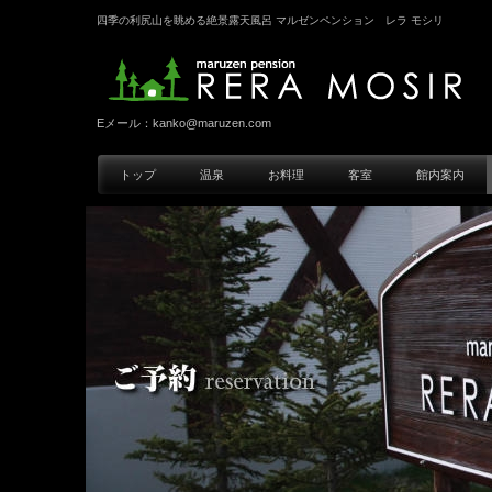
四季の利尻山を眺める絶景露天風呂 マルゼンペンション レラ モシリ
Eメール：
kanko@maruzen.com
トップ
温泉
お料理
客室
館内案内