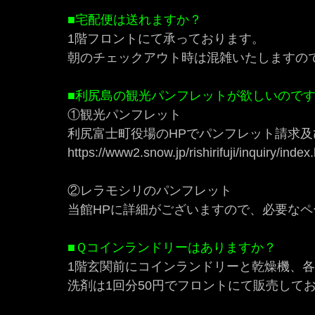
■宅配便は送れますか？
1階フロントにて承っております。
朝のチェックアウト時は混雑いたしますの
■利尻島の観光パンフレットが欲しいので
①観光パンフレット
利尻富士町役場のHPでパンフレット請求
https://www2.snow.jp/rishirifuji/inquiry/index
②レラモシリのパンフレット
当館HPに詳細がございますので、必要な
■Ｑコインランドリーはありますか？
1階玄関前にコインランドリーと乾燥機、各1
洗剤は1回分50円でフロントにて販売して