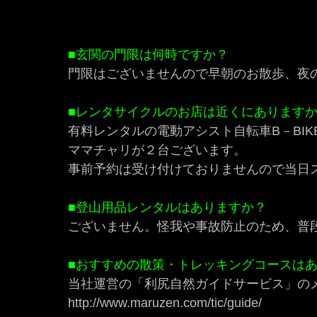
■玄関の門限は何時ですか？
門限はございませんので
早朝のお散歩、夜
■レンタサイクルのお店は近くにあります
有料レンタルの電動アシスト自転車B－BIKEが
ママチャリが２台ございます。
事前予約は受け付けておりませんので当日
■登山用品レンタルはありますか？
ございません。怪我や事故防止のため、普
■おすすめの散策・トレッキングコースは
当社運営の「利尻自然ガイドサービス」の
http://www.maruzen.com/tic/guide/