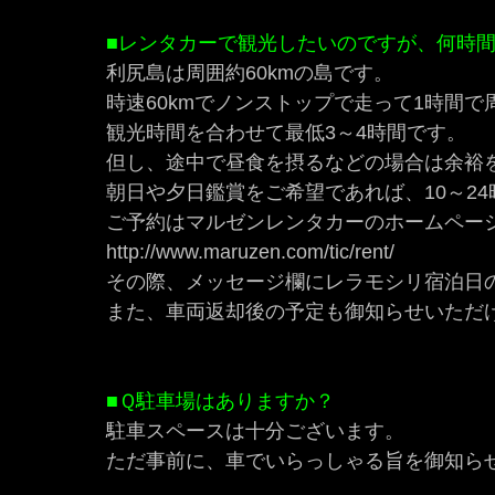
■レンタカーで観光したいのですが、何時
利尻島は周囲約60kmの島です。
時速60kmでノンストップで走って1時間で
観光時間を合わせて最低3～4時間です。
但し、途中で昼食を摂るなどの場合は余裕を
朝日や夕日鑑賞をご希望であれば、10～2
ご予約はマルゼンレンタカーのホームペー
http://www.maruzen.com/tic/rent/
その際、メッセージ欄にレラモシリ宿泊日
また、車両返却後の予定も御知らせいただ
■Ｑ駐車場はありますか？
駐車スペースは十分ございます。
ただ事前に、車でいらっしゃる旨を御知ら